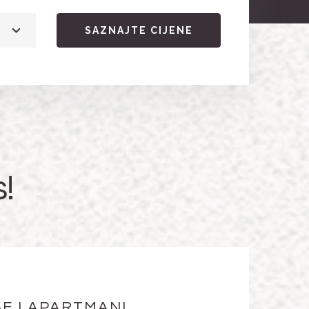
SAZNAJTE CIJENE
!
E I APARTMANI