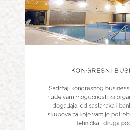
KONGRESNI BUS
Sadržaji kongresnog businessa
nude vam mogućnosti za organiz
događaja, od sastanaka i ban
skupova za koje vam je potrebn
tehnička i druga po