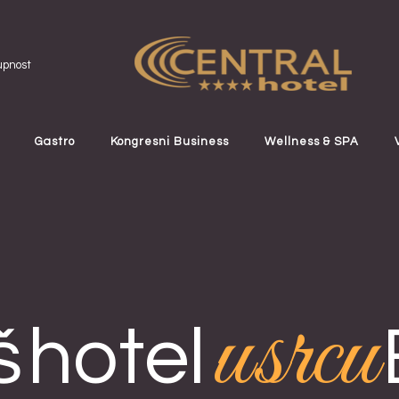
upnost
Gastro
Kongresni Business
Wellness & SPA
 hotel