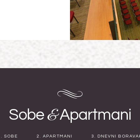
&
Sobe
Apartmani
1. SOBE
2. APARTMANI
3. DNEVNI BORAVA