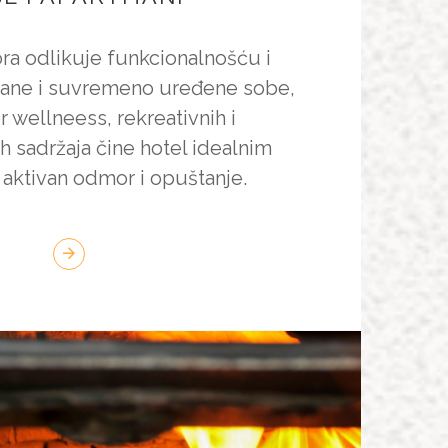
tora odlikuje funkcionalnošću i
rane i suvremeno uređene sobe,
r wellneess, rekreativnih i
ih sadržaja čine hotel idealnim
aktivan odmor i opuštanje.