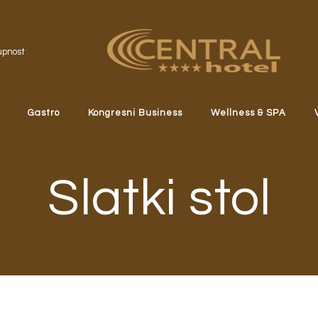
upnost
Gastro
Kongresni Business
Wellness & SPA
Slatki stol