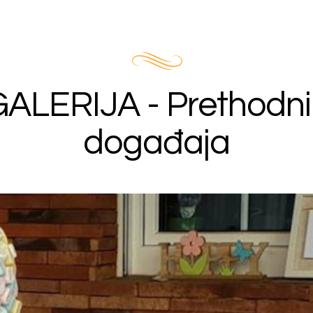
GALERIJA - Prethodni
događaja