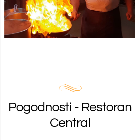
1
OF
17
Pogodnosti - Restoran
Central