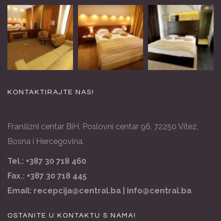
KONTAKTIRAJTE NAS!
Franšizni centar BiH, Poslovni centar 96, 72250 Vitez,
Bosna i Hercegovina.
Tel.: +387 30 718 460
Fax.: +387 30 718 445
Email:
recepcija@central.ba |
info@central.ba
OSTANITE U KONTAKTU S NAMA!