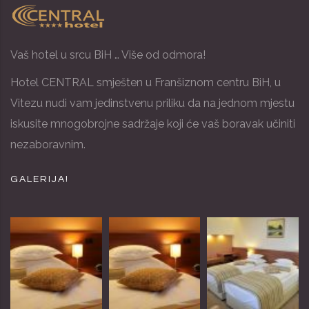
Vaš hotel u srcu BiH … Više od odmora!
Hotel CENTRAL smješten u Franšiznom centru BiH, u
Vitezu nudi vam jedinstvenu priliku da na jednom mjestu
iskusite mnogobrojne sadržaje koji će vaš boravak učiniti
nezaboravnim.
GALERIJA!