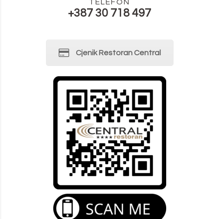
TELEFON
+387 30 718 497
Cjenik Restoran Central