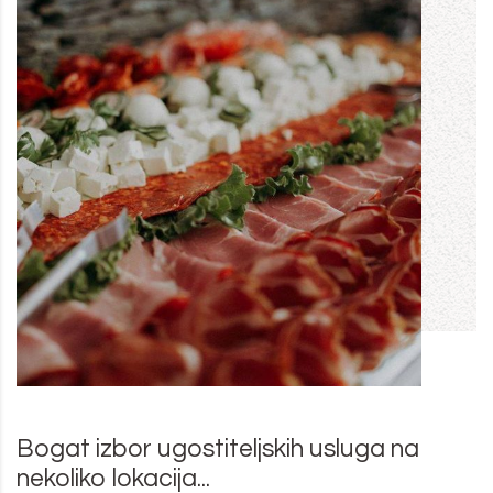
Bogat izbor ugostiteljskih usluga na
nekoliko lokacija...