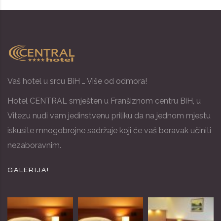
Vaš hotel u srcu BiH … Više od odmora!
Hotel CENTRAL smješten u Franšiznom centru BiH, u
Vitezu nudi vam jedinstvenu priliku da na jednom mjestu
iskusite mnogobrojne sadržaje koji će vaš boravak učiniti
nezaboravnim.
GALERIJA!