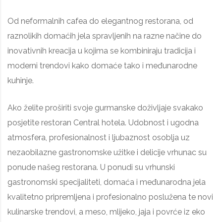
Od neformalnih cafea do elegantnog restorana, od
raznolikih domaćih jela spravljenih na razne načine do
inovativnih kreacija u kojima se kombiniraju tradicija i
moderni trendovi kako domaće tako i međunarodne
kuhinje.
Ako želite proširiti svoje gurmanske doživljaje svakako
posjetite restoran Central hotela. Udobnost i ugodna
atmosfera, profesionalnost i ljubaznost osoblja uz
nezaobilazne gastronomske užitke i delicije vrhunac su
ponude našeg restorana. U ponudi su vrhunski
gastronomski specijaliteti, domaća i međunarodna jela
kvalitetno pripremljena i profesionalno poslužena te novi
kulinarske trendovi, a meso, mlijeko, jaja i povrće iz eko