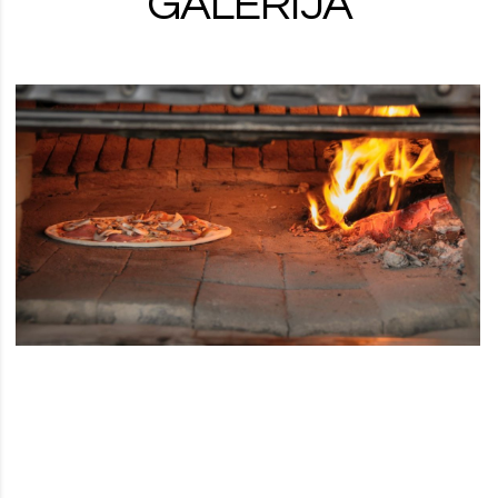
GALERIJA
1
OF
19