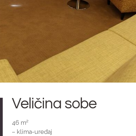
Veličina sobe
46 m²
– klima-uređaj