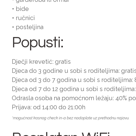
• bide
• ručnici
• posteljina
Popusti:
Dječji krevetić: gratis
Djeca do 3 godine u sobi s roditeljima: grati
Djeca od 3 do 7 godina u sobi s roditeljima
Djeca od 7 do 12 godina u sobi s roditeljim
Odrasla osoba na pomoćnom ležaju: 40% p
Prijava: od 14:00 do 21:00h
*mogućnost kasnog check in-a bez nadoplate uz prethodnu najavu.