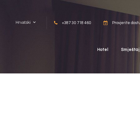
Skip to content
Hrvatski
+387 30 718 460
Provjerite dost
Hotel
Smještaj