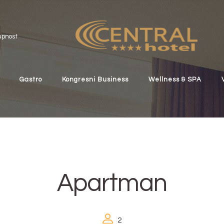
upnost
Gastro
Kongresni Business
Wellness & SPA
Apartman
2